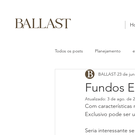
H
Todos os posts
Planejamento
e
BALLAST
23 de jun
Fundos E
Atualizado:
3 de ago. de 
Com características 
Exclusivo pode ser 
Seria interessante s