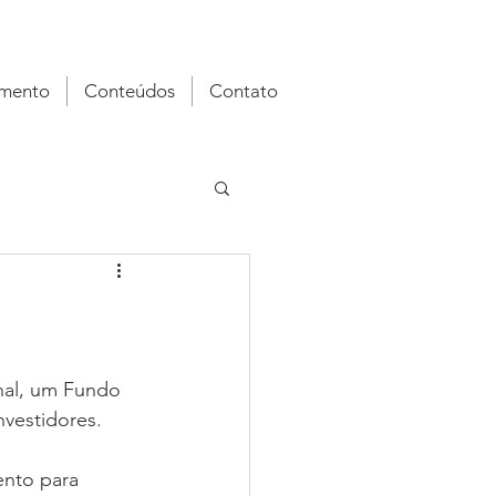
imento
Conteúdos
Contato
nal, um Fundo 
vestidores.
ento para 