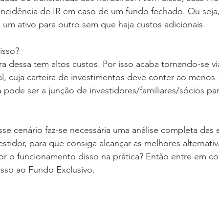
incidência de IR em caso de um fundo fechado. Ou seja, 
um ativo para outro sem que haja custos adicionais.
isso? 
ra dessa tem altos custos. Por isso acaba tornando-se vi
nal, cuja carteira de investimentos deve conter ao menos
va pode ser a junção de investidores/familiares/sócios p
e cenário faz-se necessária uma análise completa das e
stidor, para que consiga alcançar as melhores alternativa
r o funcionamento disso na prática? Então entre em c
esso ao Fundo Exclusivo.