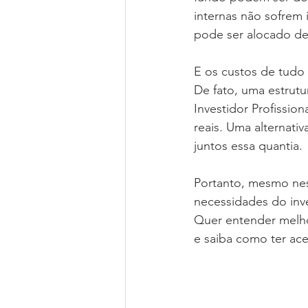
internas não sofrem 
pode ser alocado de 
E os custos de tudo 
De fato, uma estrutu
Investidor Profissio
reais. Uma alternati
juntos essa quantia. 
Portanto, mesmo ness
necessidades do inve
Quer entender melho
e saiba como ter ac