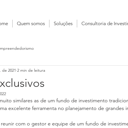
ome
Quem somos
Soluções
Consultoria de Invest
mpreendedorismo
. de 2021
2 min de leitura
xclusivos
2022
muito similares as de um fundo de investimento tradicio
uma excelente ferramenta no planejamento de grandes in
e reunir com o gestor e equipe de um fundo de investim