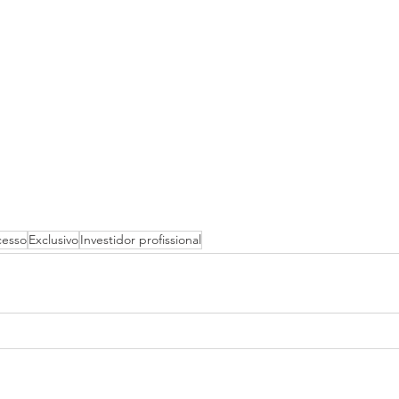
cesso
Exclusivo
Investidor profissional