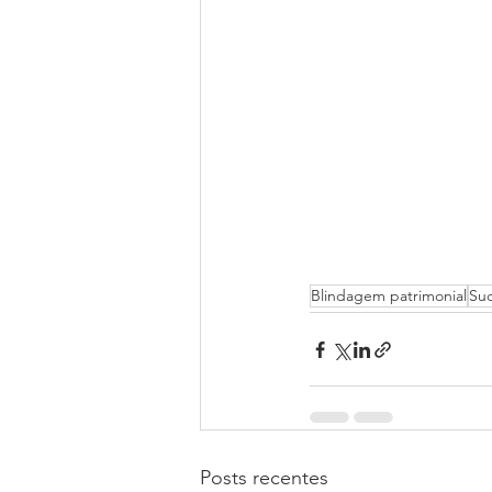
Blindagem patrimonial
Su
Posts recentes