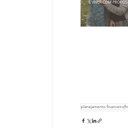
planejamento financeiro
f