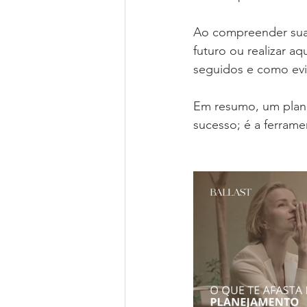
Ao compreender suas
futuro ou realizar 
seguidos e como evit
Em resumo, um plan
sucesso; é a ferrame