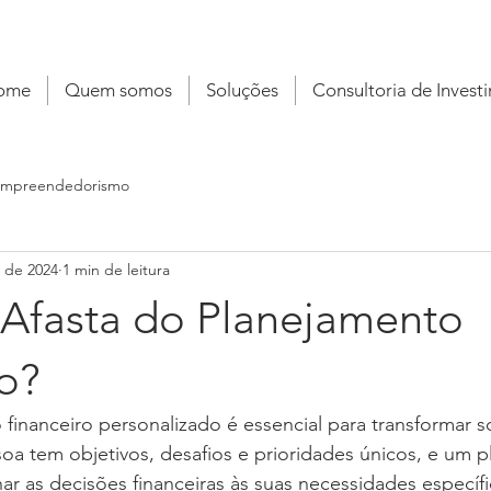
ome
Quem somos
Soluções
Consultoria de Invest
mpreendedorismo
. de 2024
1 min de leitura
 Afasta do Planejamento
ro?
financeiro personalizado é essencial para transformar 
oa tem objetivos, desafios e prioridades únicos, e um p
ar as decisões financeiras às suas necessidades específi