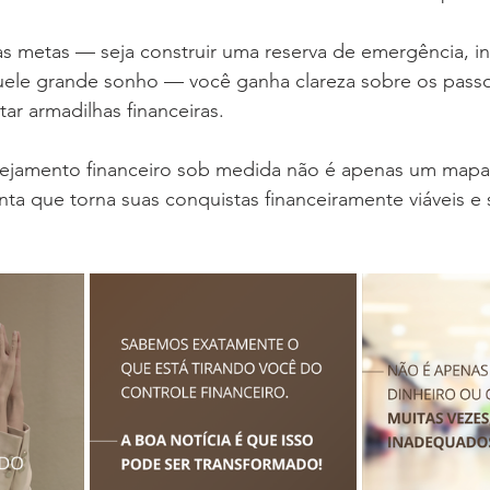
 metas — seja construir uma reserva de emergência, inv
aquele grande sonho — você ganha clareza sobre os pass
ar armadilhas financeiras.
ejamento financeiro sob medida não é apenas um mapa 
nta que torna suas conquistas financeiramente viáveis e 